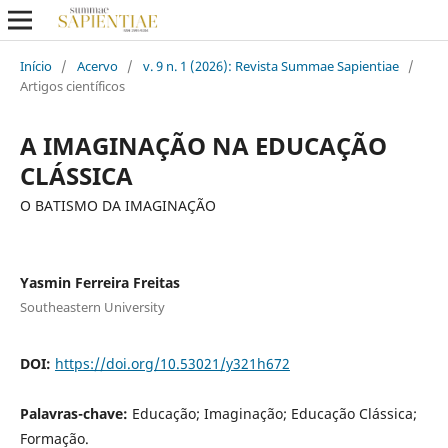
Início
/
Acervo
/
v. 9 n. 1 (2026): Revista Summae Sapientiae
/
Artigos científicos
A IMAGINAÇÃO NA EDUCAÇÃO
CLÁSSICA
O BATISMO DA IMAGINAÇÃO
Yasmin Ferreira Freitas
Southeastern University
DOI:
https://doi.org/10.53021/y321h672
Palavras-chave:
Educação; Imaginação; Educação Clássica;
Formação.