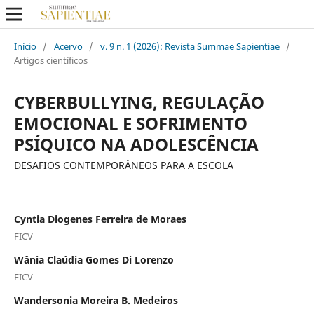
Início
/
Acervo
/
v. 9 n. 1 (2026): Revista Summae Sapientiae
/
Artigos científicos
CYBERBULLYING, REGULAÇÃO
EMOCIONAL E SOFRIMENTO
PSÍQUICO NA ADOLESCÊNCIA
DESAFIOS CONTEMPORÂNEOS PARA A ESCOLA
Cyntia Diogenes Ferreira de Moraes
FICV
Wânia Claúdia Gomes Di Lorenzo
FICV
Wandersonia Moreira B. Medeiros