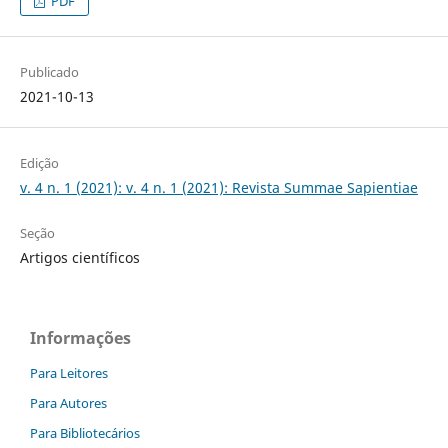
PDF
Publicado
2021-10-13
Edição
v. 4 n. 1 (2021): v. 4 n. 1 (2021): Revista Summae Sapientiae
Seção
Artigos científicos
Informações
Para Leitores
Para Autores
Para Bibliotecários