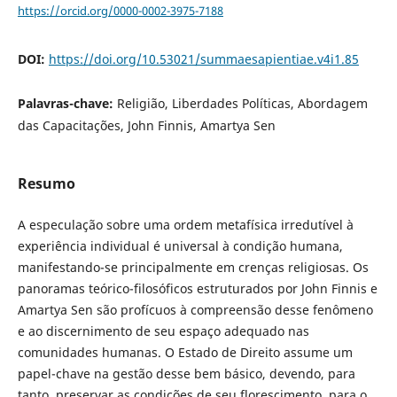
https://orcid.org/0000-0002-3975-7188
DOI:
https://doi.org/10.53021/summaesapientiae.v4i1.85
Palavras-chave:
Religião, Liberdades Políticas, Abordagem
das Capacitações, John Finnis, Amartya Sen
Resumo
A especulação sobre uma ordem metafísica irredutível à
experiência individual é universal à condição humana,
manifestando-se principalmente em crenças religiosas. Os
panoramas teórico-filosóficos estruturados por John Finnis e
Amartya Sen são profícuos à compreensão desse fenômeno
e ao discernimento de seu espaço adequado nas
comunidades humanas. O Estado de Direito assume um
papel-chave na gestão desse bem básico, devendo, para
tanto, preservar as condições de seu florescimento, para o