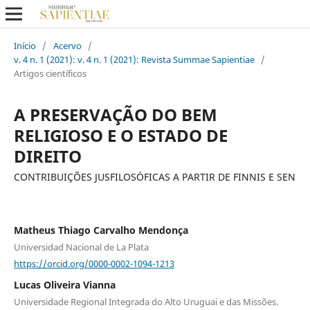
Início
/
Acervo
/
v. 4 n. 1 (2021): v. 4 n. 1 (2021): Revista Summae Sapientiae
/
Artigos científicos
A PRESERVAÇÃO DO BEM
RELIGIOSO E O ESTADO DE
DIREITO
CONTRIBUIÇÕES JUSFILOSÓFICAS A PARTIR DE FINNIS E SEN
Matheus Thiago Carvalho Mendonça
Universidad Nacional de La Plata
https://orcid.org/0000-0002-1094-1213
Lucas Oliveira Vianna
Universidade Regional Integrada do Alto Uruguai e das Missões.