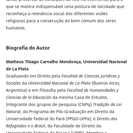
que se mostra indispensável uma postura de laicidade que
reconheça a relevância social das diferentes visões
religiosas para a consecução do bem comum dos seres
humanos.
Biografia do Autor
Matheus Thiago Carvalho Mendonça, Universidad Nacional
de La Plata
Graduando em Direito pela
Facultad de Ciencias Jurídicas y
Sociales
da
Universidad Nacional de La Plata
(Buenos Aires,
Argentina) e em Filosofia pela
Facultad de Humanidades y
Ciencias de la Educación
da mesma Casa de Estudos.
Integrante dos grupos de pesquisa (CNPq)
Tradição da Lei
Natural
, do Programa de Pós-Graduação em Direito da
Universidade Federal do Pará (PPGD-UFPa), e
Direito dos
Refugiados e o Brasil
, da Faculdade de Direito da
Universidade Federal do Paraná (UFPR). Membro e