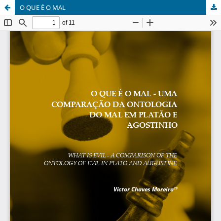
O QUE É O MAL