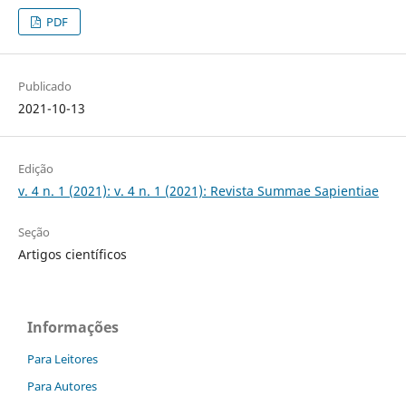
PDF
Publicado
2021-10-13
Edição
v. 4 n. 1 (2021): v. 4 n. 1 (2021): Revista Summae Sapientiae
Seção
Artigos científicos
Informações
Para Leitores
Para Autores