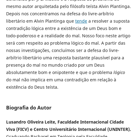
mesmo autor arquitetada pelo filósofo teísta Alvin Plantinga.
Depois nos concentramos na defesa do livre-arbítrio
libertário em Alvin Plantinga que
tende
a resolver a suposta
contradição lógica entre a existência de um Deus bom e
todo-poderoso e a realidade do mal. Nosso foco neste artigo
será com respeito ao problema lógico do mal. A partir das
nossas investigações, concluímos ser a defesa do livre-
arbítrio libertário uma resposta bastante plausível para a
presença do mal no mundo criado por um Deus
absolutamente bom e onipotente e que o problema
lógico
do mal não implica em uma contradição em relação à
existência do Deus teísta.
Biografia do Autor
Lusandro Oliveira Leite, Faculdade Internacional Cidade
Viva (FICV) e Centro Universitário Internacional (UNINTER).
Graduando Bacharel em Teologia pela Faculdade