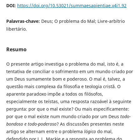
DOI:
https://doi.org/10.53021/summaesapientiae.v4i1.92
Palavras-chave:
Deus; O problema do Mal; Livre-arbítrio
libertário.
Resumo
O presente artigo investiga o problema do mal, isto é, a
tentativa de conciliar o sofrimento em um mundo criado por
um Deus sumamente bom e poderoso. O mal é, talvez, a
questão mais complexa da filosofia e teologia cristã. O
aparente paradoxo impõe a todos os filósofos,
especialmente os teístas, uma resposta razoável à seguinte
pergunta: por que o mal existe? Ou mais especificamente:
por que o mal existe num mundo criado por um Deus
todo-
bondoso e todo-poderoso
? As discussões presentes neste
artigo se alternam entre o problema
lógico
do mal,
defendido por J. L. Mackie e a resposta ao problema do