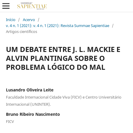
Início
/
Acervo
/
v. 4 n. 1 (2021): v. 4 n. 1 (2021): Revista Summae Sapientiae
/
Artigos científicos
UM DEBATE ENTRE J. L. MACKIE E
ALVIN PLANTINGA SOBRE O
PROBLEMA LÓGICO DO MAL
Lusandro Oliveira Leite
Faculdade Internacional Cidade Viva (FICV) e Centro Universitário
Internacional (UNINTER).
Bruno Ribeiro Nascimento
FICV