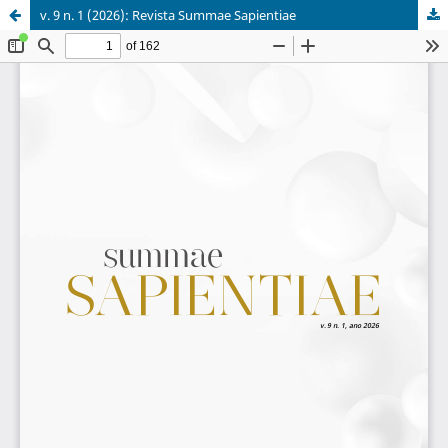
v. 9 n. 1 (2026): Revista Summae Sapientiae