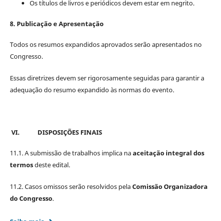
Os títulos de livros e periódicos devem estar em negrito.
8. Publicação e Apresentação
Todos os resumos expandidos aprovados serão apresentados no
Congresso.
Essas diretrizes devem ser rigorosamente seguidas para garantir a
adequação do resumo expandido às normas do evento.
VI.
DISPOSIÇÕES FINAIS
11.1. A submissão de trabalhos implica na
aceitação integral dos
termos
deste edital.
11.2. Casos omissos serão resolvidos pela
Comissão Organizadora
do Congresso
.