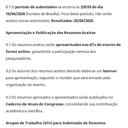
8.7 O
período de submissões
se encerra às
23h59 do dia
10/04/2026
(horário de Brasília). Fora deste período, não serão
aceitas novas submissões.
Resultados: 20/04/2026.
Apresentação e Publicação dos Resumos Aceitos
9.1 Os resumos aceitos serão
apresentados nos GTs do evento de
forma online
, garantindo a participação remota dos
pesquisadores.
9.2 Os autores dos resumos aceitos deverão elaborar um
banner
para apresentação, seguindo o modelo que será enviado pela
organização do evento.
9.3 Os resumos aprovados e apresentados serão publicados no
Caderno de Anais do Congresso
, consolidando sua contribuição
acadêmica e científica.
Grupos de Trabalho (GTs) para Submissão de Resumos