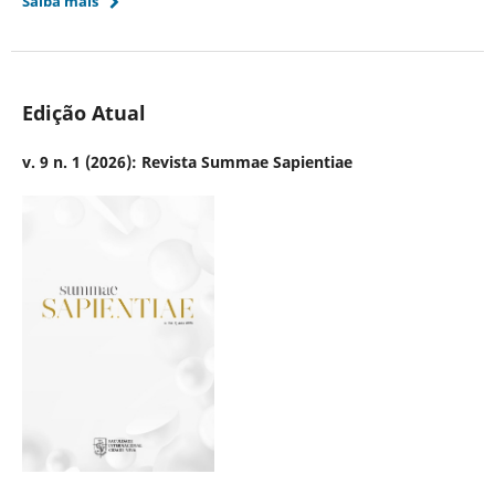
Saiba mais
Edição Atual
v. 9 n. 1 (2026): Revista Summae Sapientiae