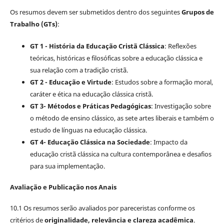
Os resumos devem ser submetidos dentro dos seguintes
Grupos de
Trabalho (GTs)
:
GT 1 - História da Educação Cristã Clássica
: Reflexões
teóricas, históricas e filosóficas sobre a educação clássica e
sua relação com a tradição cristã.
GT 2 - Educação e Virtude
: Estudos sobre a formação moral,
caráter e ética na educação clássica cristã.
GT 3- Métodos e Práticas Pedagógicas
: Investigação sobre
o método de ensino clássico, as sete artes liberais e também o
estudo de línguas na educação clássica.
GT 4- Educação Clássica na Sociedade
: Impacto da
educação cristã clássica na cultura contemporânea e desafios
para sua implementação.
Avaliação e Publicação nos Anais
10.1 Os resumos serão avaliados por pareceristas conforme os
critérios de
originalidade, relevância e clareza acadêmica
.