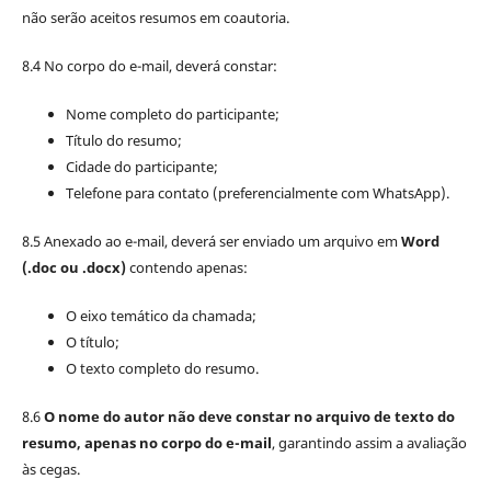
não serão aceitos resumos em coautoria.
8.4 No corpo do e-mail, deverá constar:
Nome completo do participante;
Título do resumo;
Cidade do participante;
Telefone para contato (preferencialmente com WhatsApp).
8.5 Anexado ao e-mail, deverá ser enviado um arquivo em
Word
(.doc ou .docx)
contendo apenas:
O eixo temático da chamada;
O título;
O texto completo do resumo.
8.6
O nome do autor não deve constar no arquivo de texto do
resumo, apenas no corpo do e-mail
, garantindo assim a avaliação
às cegas.