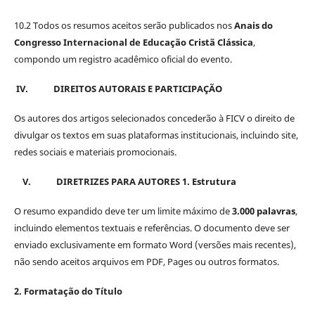
10.2 Todos os resumos aceitos serão publicados nos
Anais do
Congresso Internacional de Educação Cristã Clássica
,
compondo um registro acadêmico oficial do evento.
IV.
DIREITOS AUTORAIS E PARTICIPAÇÃO
Os autores dos artigos selecionados concederão à FICV o direito de
divulgar os textos em suas plataformas institucionais, incluindo site,
redes sociais e materiais promocionais.
V.
DIRETRIZES PARA AUTORES
1. Estrutura
O resumo expandido deve ter um limite máximo de
3.000 palavras
,
incluindo elementos textuais e referências. O documento deve ser
enviado exclusivamente em formato Word (versões mais recentes),
não sendo aceitos arquivos em PDF, Pages ou outros formatos.
2. Formatação do Título